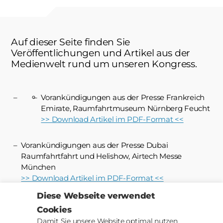
Auf dieser Seite finden Sie
Veröffentlichungen und Artikel aus der
Medienwelt rund um unseren Kongress.
Vorankündigungen aus der Presse Frankreich
Emirate, Raumfahrtmuseum Nürnberg Feucht
>> Download Artikel im PDF-Format <<
Vorankündigungen aus der Presse Dubai
Raumfahrtfahrt und Helishow, Airtech Messe
München
>> Download Artikel im PDF-Format <<
Diese Webseite verwendet
Newsletter JUNI 2021 AERO SPACE MOBILITY NEWS
Cookies
>> Download Artikel im PDF-Format <<
Damit Sie unsere Website optimal nutzen