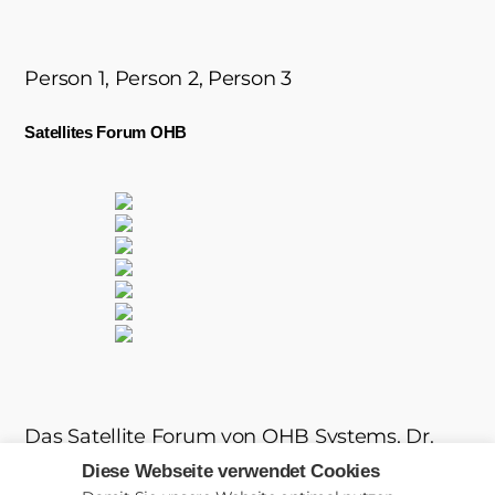
Person 1, Person 2, Person 3
Satellites Forum OHB
Das Satellite Forum von OHB Systems, Dr.
Axel Müller, Kleinsatellitentelematik, US
Diese Webseite verwendet Cookies
Rivada Networks und das Austrian Space