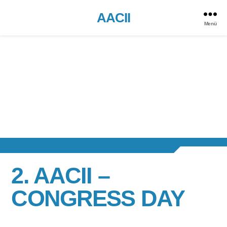
AACII
Menü
2. AACII –
CONGRESS DAY