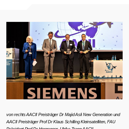
von rechts AACII Preisträger Dr Majid Asli New Generation und
AACII Preisträger Prof Dr Klaus Schilling Kleinsatelliten, FAU
Präsident Prof Dr Hornegger, Ulrike Trapp AACII