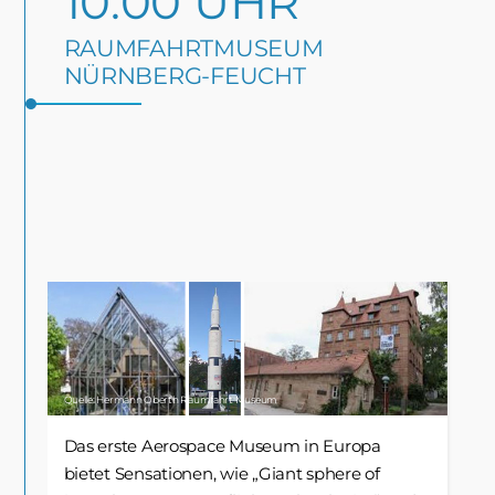
10:00 UHR
RAUMFAHRTMUSEUM
NÜRNBERG-FEUCHT
Quelle: Hermann Oberth Raumfahrt Museum
Das erste Aerospace Museum in Europa
bietet Sensationen, wie „Giant sphere of