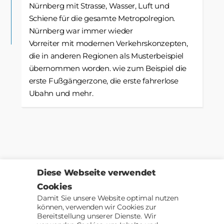
Nürnberg mit Strasse, Wasser, Luft und
Schiene für die gesamte Metropolregion.
Nürnberg war immer wieder
Vorreiter mit modernen Verkehrskonzepten,
die in anderen Regionen als Musterbeispiel
übernommen worden. wie zum Beispiel die
erste Fußgängerzone, die erste fahrerlose
Ubahn und mehr.
Diese Webseite verwendet
TAGE BIS ZUM START:
Cookies
T-
EXPIRED
Damit Sie unsere Website optimal nutzen
können, verwenden wir Cookies zur
Bereitstellung unserer Dienste. Wir