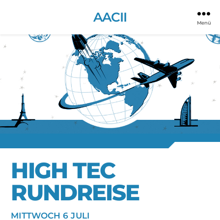
AACII
Menü
HIGH TEC
RUNDREISE
MITTWOCH 6 JULI