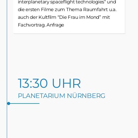
interplanetary spaceflight technologies“ und
die ersten Filme zum Thema Raumfahrt u.a.
auch der Kultfilm “Die Frau im Mond” mit
Fachvortrag. Anfrage
13:30 UHR
PLANETARIUM NÜRNBERG