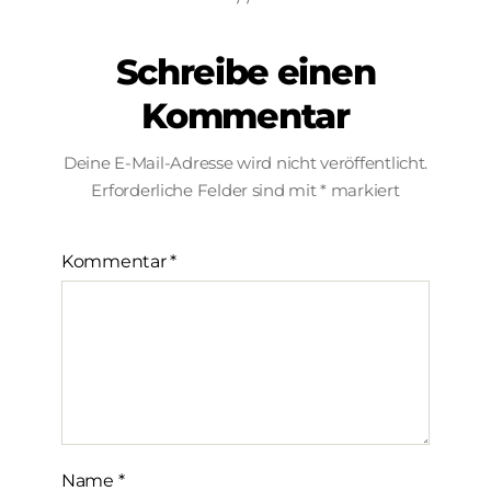
Schreibe einen
Kommentar
Deine E-Mail-Adresse wird nicht veröffentlicht.
Erforderliche Felder sind mit
*
markiert
Kommentar
*
Name
*