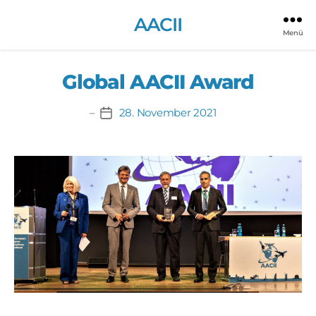
Archiv:
Home Posts
AACII
Menü
Global AACII Award
28. November 2021
Beitragsdatum