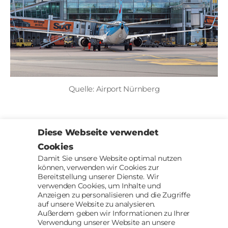
Quelle: Airport Nürnberg
Ob mit dem Auto, mit der Bahn oder mit dem
Diese Webseite verwendet
Flugzeug.
Cookies
>> Mehr Informationen <<
Damit Sie unsere Website optimal nutzen
können, verwenden wir Cookies zur
Hoch
↑
© 2026
AACII
Bereitstellung unserer Dienste. Wir
verwenden Cookies, um Inhalte und
Anzeigen zu personalisieren und die Zugriffe
auf unsere Website zu analysieren.
Außerdem geben wir Informationen zu Ihrer
Verwendung unserer Website an unsere