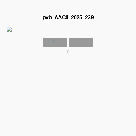
pvb_AACII_2025_239
0