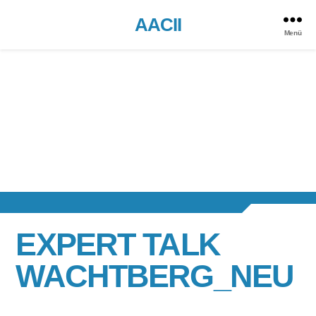
AACII
Menü
EXPERT TALK
WACHTBERG_NEU