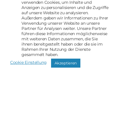
verwenden Cookies, um Inhalte und
Anzeigen zu personalisieren und die Zugriffe
auf unsere Website zu analysieren.
Außerdem geben wir Informationen zu Ihrer
Verwendung unserer Website an unsere
Partner für Analysen weiter. Unsere Partner
führen diese Informationen möglicherweise
mit weiteren Daten zusammen, die Sie
ihnen bereitgestellt haben oder die sie im
Rahmen Ihrer Nutzung der Dienste
gesammelt haben.
Cookie Einstellung
Hoch
↑
Akzeptieren
© 2026
AACII
Impressum
Datenschutz
Newsletter