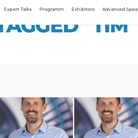
Expert Talks
Programm
Exhibitors
Advanced Spea
TAGGED "TIM"