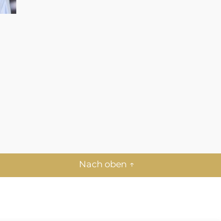
Nach oben
↑