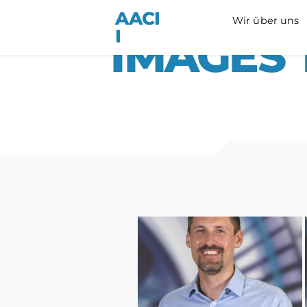
AACI
Wir über uns
I
IMAGES 