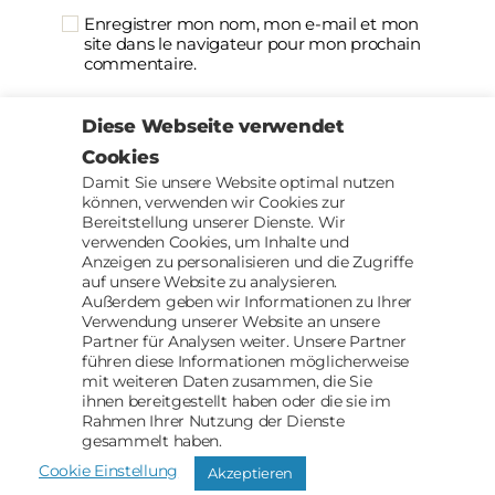
Enregistrer mon nom, mon e-mail et mon
site dans le navigateur pour mon prochain
commentaire.
Diese Webseite verwendet
Cookies
Damit Sie unsere Website optimal nutzen
können, verwenden wir Cookies zur
Haut
↑
© 2026
AACII
Bereitstellung unserer Dienste. Wir
verwenden Cookies, um Inhalte und
Anzeigen zu personalisieren und die Zugriffe
auf unsere Website zu analysieren.
Außerdem geben wir Informationen zu Ihrer
Verwendung unserer Website an unsere
Partner für Analysen weiter. Unsere Partner
führen diese Informationen möglicherweise
Impressum
mit weiteren Daten zusammen, die Sie
Datenschutz
ihnen bereitgestellt haben oder die sie im
Rahmen Ihrer Nutzung der Dienste
Newsletter
gesammelt haben.
Cookie Einstellung
Akzeptieren