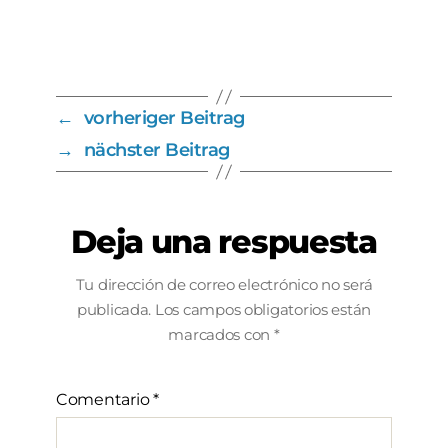
←
vorheriger Beitrag
→
nächster Beitrag
Deja una respuesta
Tu dirección de correo electrónico no será
publicada.
Los campos obligatorios están
marcados con
*
Comentario
*