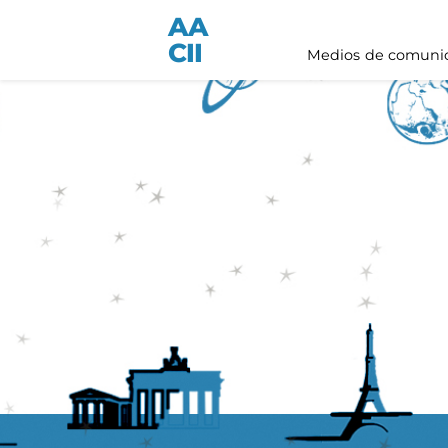
AA
CII
Medios de comuni