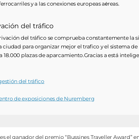
ferrocarriles y a las conexiones europeas aėreas.
ción del tráfico
rivación del tráfico se comprueba constantemente la s
 la ciudad para organizar mejor el trafico y el sistema de
 18.000 plazas de aparcamiento.Gracias a está intelig
estión del tráfico
 centro de exposiciones de Nuremberg
es el ganador del premio “Bussines Traveller Award” en