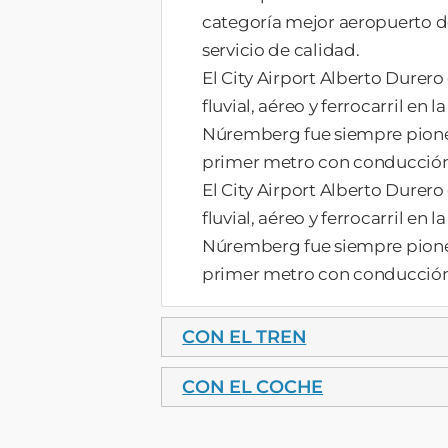
categoría mejor aeropuerto de
servicio de calidad.
El City Airport Alberto Durero
fluvial, aéreo y ferrocarril e
Núremberg fue siempre pioner
primer metro con conducción 
El City Airport Alberto Durero
fluvial, aéreo y ferrocarril e
Núremberg fue siempre pioner
primer metro con conducción 
CON EL TREN
CON EL COCHE