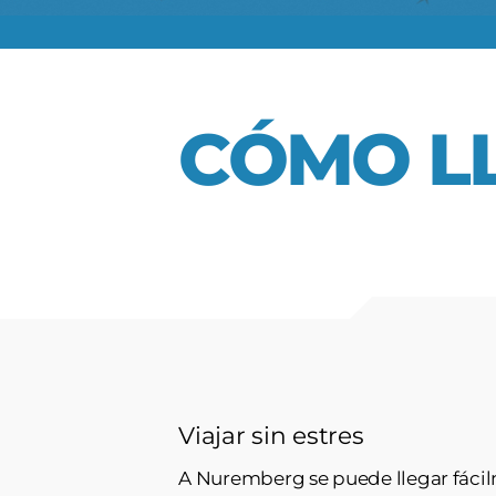
CÓMO L
Viajar sin estres
A Nuremberg se puede llegar fácilm