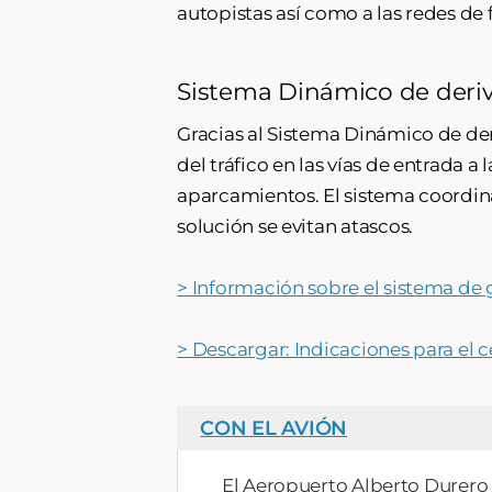
autopistas así como a las redes de 
Sistema Dinámico de deriva
Gracias al Sistema Dinámico de de
del tráfico en las vías de entrada a
aparcamientos. El sistema coordina
solución se evitan atascos.
> Información sobre el sistema de g
> Descargar: Indicaciones para el
CON EL AVIÓN
El Aeropuerto Alberto Durero 