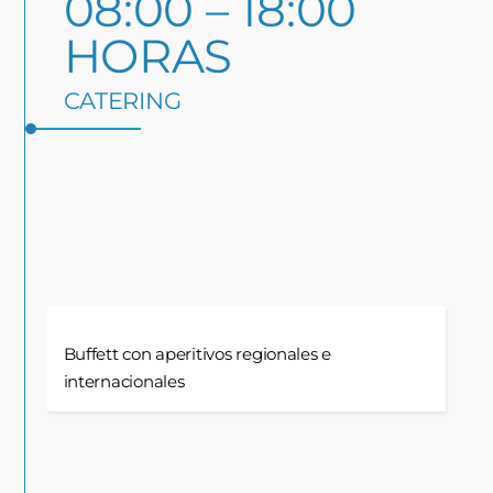
08:00 – 18:00
HORAS
CATERING
Adobe Stock / Sondem
Buffett con aperitivos regionales e
internacionales