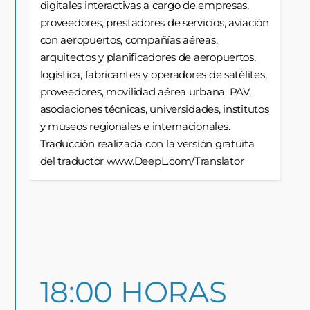
digitales interactivas a cargo de empresas,
proveedores, prestadores de servicios, aviación
con aeropuertos, compañías aéreas,
arquitectos y planificadores de aeropuertos,
logística, fabricantes y operadores de satélites,
proveedores, movilidad aérea urbana, PAV,
asociaciones técnicas, universidades, institutos
y museos regionales e internacionales.
Traducción realizada con la versión gratuita
del traductor www.DeepL.com/Translator
18:00 HORAS