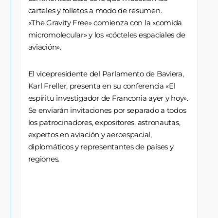
carteles y folletos a modo de resumen.
«The Gravity Free» comienza con la «comida
micromolecular» y los «cócteles espaciales de
aviación».
El vicepresidente del Parlamento de Baviera,
Karl Freller, presenta en su conferencia «El
espíritu investigador de Franconia ayer y hoy».
Se enviarán invitaciones por separado a todos
los patrocinadores, expositores, astronautas,
expertos en aviación y aeroespacial,
diplomáticos y representantes de países y
regiones.