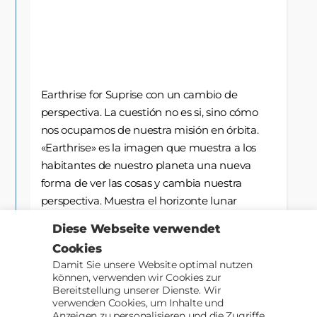
Earthrise for Suprise con un cambio de
perspectiva. La cuestión no es si, sino cómo
nos ocupamos de nuestra misión en órbita.
«Earthrise» es la imagen que muestra a los
habitantes de nuestro planeta una nueva
forma de ver las cosas y cambia nuestra
perspectiva. Muestra el horizonte lunar
por William Anders Nochebuena de 1965 con
Diese Webseite verwendet
Frank Borman en la misión Apolo 8
Cookies
Damit Sie unsere Website optimal nutzen
können, verwenden wir Cookies zur
Bereitstellung unserer Dienste. Wir
verwenden Cookies, um Inhalte und
Anzeigen zu personalisieren und die Zugriffe