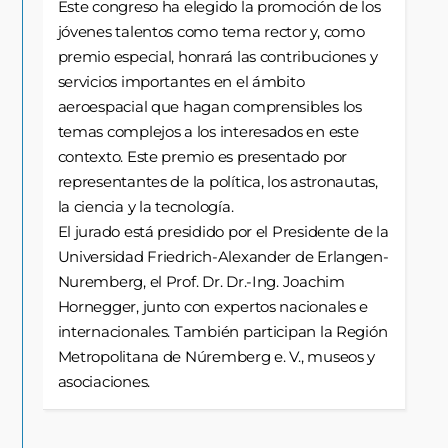
Este congreso ha elegido la promoción de los
jóvenes talentos como tema rector y, como
premio especial, honrará las contribuciones y
servicios importantes en el ámbito
aeroespacial que hagan comprensibles los
temas complejos a los interesados en este
contexto. Este premio es presentado por
representantes de la política, los astronautas,
la ciencia y la tecnología.
El jurado está presidido por el Presidente de la
Universidad Friedrich-Alexander de Erlangen-
Nuremberg, el Prof. Dr. Dr.-Ing. Joachim
Hornegger, junto con expertos nacionales e
internacionales. También participan la Región
Metropolitana de Núremberg e. V., museos y
asociaciones.