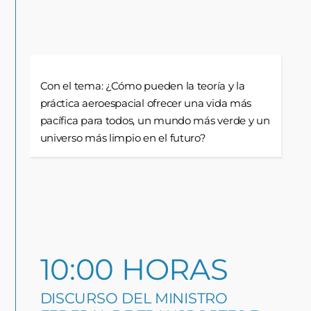
Quelle: Adobe Stock / ASDF
Con el tema: ¿Cómo pueden la teoría y la
práctica aeroespacial ofrecer una vida más
pacífica para todos, un mundo más verde y un
universo más limpio en el futuro?
10:00 HORAS
DISCURSO DEL MINISTRO