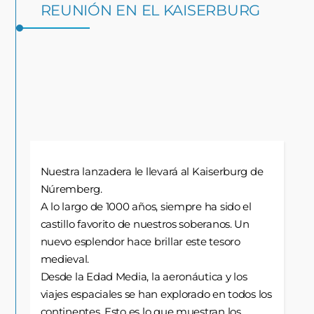
REUNIÓN EN EL KAISERBURG
Nuestra lanzadera le llevará al Kaiserburg de
Núremberg.
A lo largo de 1000 años, siempre ha sido el
castillo favorito de nuestros soberanos. Un
nuevo esplendor hace brillar este tesoro
medieval.
Desde la Edad Media, la aeronáutica y los
viajes espaciales se han explorado en todos los
continentes. Esto es lo que muestran los