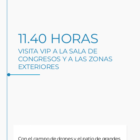
11.40 HORAS
VISITA VIP A LA SALA DE
CONGRESOS Y A LAS ZONAS
EXTERIORES
Source: Messe Nürnberg
Con el campo de drones y el patio de grandes