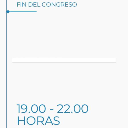
FIN DEL CONGRESO
Quelle: Adobe Stock / Robert Kneschke
19.00 - 22.00
HORAS